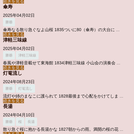
続きを見る
傘寿
2025年04月02日
勝爺
傘寿なる散り急ぐなよ山桜 1835ついに80（傘寿）の大台に ...
続きを見る
津軽三味線
2025年04月02日
勝爺
津軽三味線
春風や津軽音載せて東海館 1834津軽三味線 小山会の演奏会 ...
続きを見る
灯篭流し
2024年08月23日
勝爺
灯篭流し
流灯や姉のまなこに護られて 1828最後まで心配をかけてしま ...
続きを見る
長湯
2024年04月10日
勝爺
桜
長湯
散り急ぐ桜に抱かる長湯かな 1827朝からの雨。満開の桜の花 ...