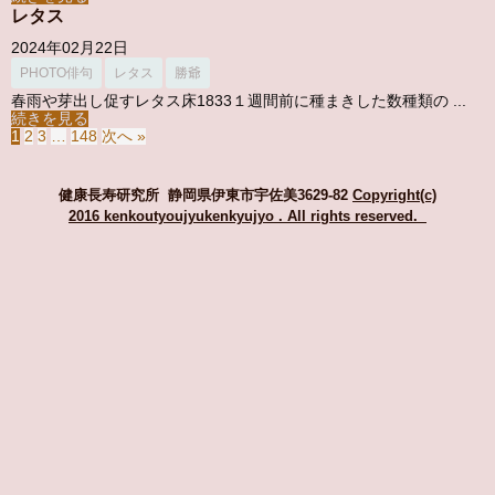
レタス
2024年02月22日
PHOTO俳句
レタス
勝爺
春雨や芽出し促すレタス床1833１週間前に種まきした数種類の ...
続きを見る
1
2
3
…
148
次へ »
健康長寿研究所 静岡県伊東市宇佐美3629-82
Copyright(c)
2016 kenkoutyoujyukenkyujyo
. All rights reserved.