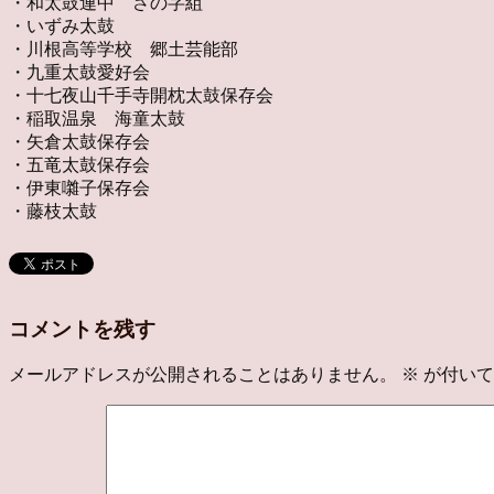
・和太鼓連中 さの字組
・いずみ太鼓
・川根高等学校 郷土芸能部
・九重太鼓愛好会
・十七夜山千手寺開枕太鼓保存会
・稲取温泉 海童太鼓
・矢倉太鼓保存会
・五竜太鼓保存会
・伊東囃子保存会
・藤枝太鼓
コメントを残す
メールアドレスが公開されることはありません。
※
が付いて