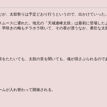
だが、太鼓祭りは予定どおり行うというので、出かけていった
スムースに通れた。地元の「天城連峰太鼓」は最初に登場した
、早咲きの梅もチラホラ咲いて、その香が漂うなか、勇壮な太
鼓をたたいても、太鼓の音を聞いても、魂が揺さぶられるので
チームが入れ替わって開催される。