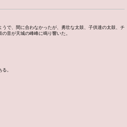
。
ようで、間に合わなかったが、勇壮な太鼓、子供達の太鼓、チ
鼓の音が天城の峰峰に鳴り響いた。
ある。