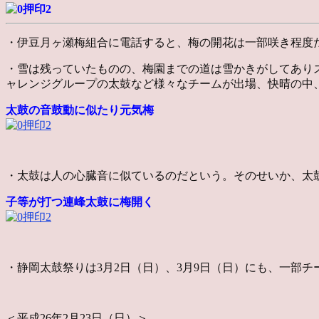
・伊豆月ヶ瀬梅組合に電話すると、梅の開花は一部咲き程度
・雪は残っていたものの、梅園までの道は雪かきがしてあり
ャレンジグループの太鼓など様々なチームが出場、快晴の中
太鼓の音鼓動に似たり元気梅
・太鼓は人の心臓音に似ているのだという。そのせいか、太
子等が打つ連峰太鼓に梅開く
・静岡太鼓祭りは3月2日（日）、3月9日（日）にも、一部
＜平成26年2月23日（日）＞