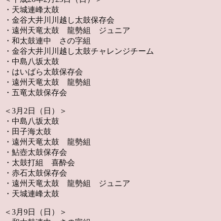
・天城連峰太鼓
・金谷大井川川越し太鼓保存会
・遠州天竜太鼓 龍勢組 ジュニア
・和太鼓連中 さの字組
・金谷大井川川越し太鼓チャレンジチーム
・中島八坂太鼓
・はいばら太鼓保存会
・遠州天竜太鼓 龍勢組
・五竜太鼓保存会
＜3月2日（日）＞
・中島八坂太鼓
・田子海太鼓
・遠州天竜太鼓 龍勢組
・鮎壺太鼓保存会
・太鼓打組 喜酔会
・赤石太鼓保存会
・遠州天竜太鼓 龍勢組 ジュニア
・天城連峰太鼓
＜3月9日（日）＞