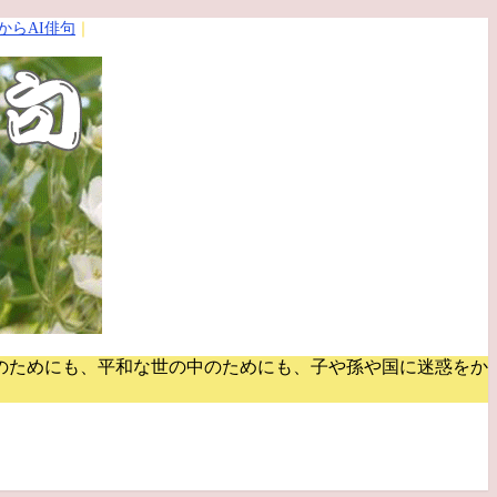
からAI俳句
｜
のためにも、平和な世の中のためにも、子や孫や国に迷惑をか