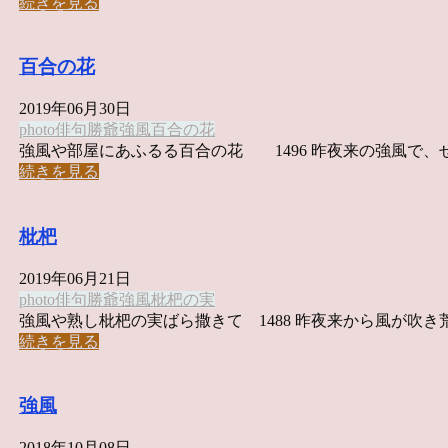
続きを見る
百合の花
2019年06月30日
photo俳句
勝爺
強風
百合の花
強風や部屋にあふるる百合の花 1496 昨夜来の強風で、せ .
続きを見る
枇杷
2019年06月21日
photo俳句
勝爺
強風
枇杷の実
強風や熟し枇杷の実ばら撒きて 1488 昨夜来から風が吹き荒 .
続きを見る
強風
2018年10月08日