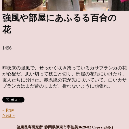
強風や部屋にあふるる百合の
花
1496
昨夜来の強風で、せっかく咲き誇っているカサブランカの花
が心配だ。思い切って枝ごと切り、部屋の花瓶にいけたり、
友人たちに分けた。赤系統の花が先に咲いていて、白いカサ
ブランカはまだ蕾のままだ。折れないように頑張れ。
« Prev
Next »
健康長寿研究所 静岡県伊東市宇佐美3629-82
Copyright(c)