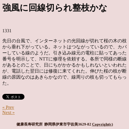
強風に回線切られ整枝かな
1331
先日の台風で、インターネットの光回線が切れて桜の木の枝
から垂れ下がっている。ネットはつながっているので、カバ
ーしている線のようだ。引き込み線元の電柱に貼ってあった
番号を明示して、NTTに修理を依頼する。各所で同様の断線
があるとのことで、日にちがかかるかもしれないといわれた
が、電話した翌日には修復に来てくれた。伸びた桜の枝が断
線の原因なのはあきらかなので、線周りの枝も切ってもらっ
た。
« Prev
Next »
健康長寿研究所 静岡県伊東市宇佐美3629-82
Copyright(c)