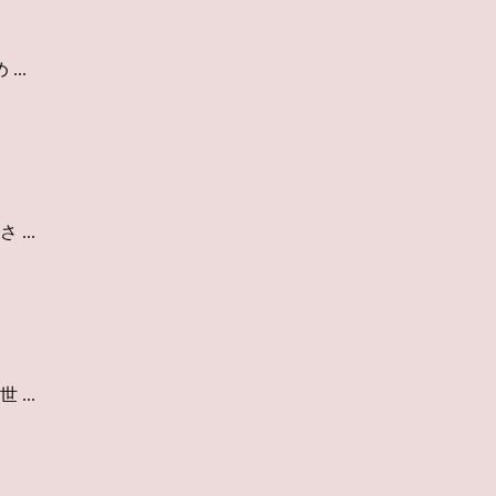
..
...
...