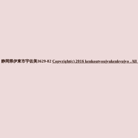
静岡県伊東市宇佐美3629-82
Copyright(c) 2016 kenkoutyoujyukenkyujyo
. All