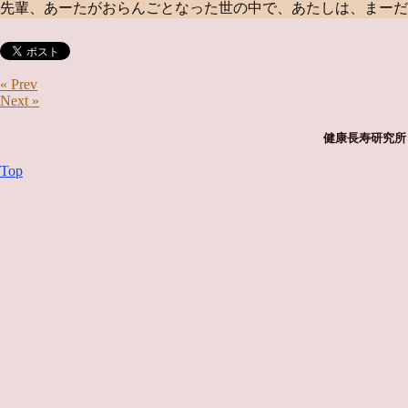
先輩、あーたがおらんごとなった世の中で、あたしは、まーだ
« Prev
Next »
健康長寿研究所 
Top