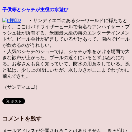
子供等とシャチが主役の水遊び
・サンディエゴにあるシーワールドに孫たちと
行く。ここはバドワイザービールで有名なアンハイザー・ブ
ッシュ社が所有する、米国最大級の海のエンターテインメン
トだ。ビール会社が経営しているだけあって、園内でビール
が飲めるのがうれしい。
・人気のシャチのショーでは、シャチが水をかける場面で大
きな歓声が上がった。プールの近くにいるとずぶぬれにな
る。お客さんも良く知っていて、防水の用意をしている。孫
と私は、少し上の段にいたが、水しぶきがここまでわずかに
飛んできた。
（サンディエゴ）
コメントを残す
メールアドレスが公開されることはありません。
※
が付い