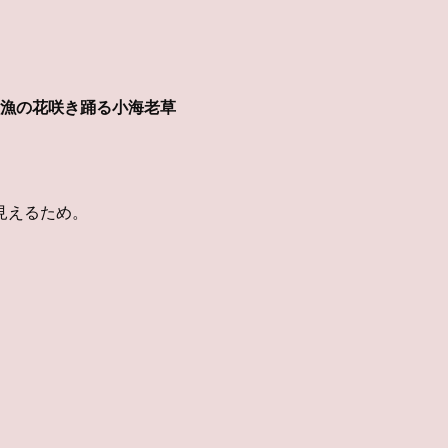
漁の花咲き踊る小海老草
見えるため。