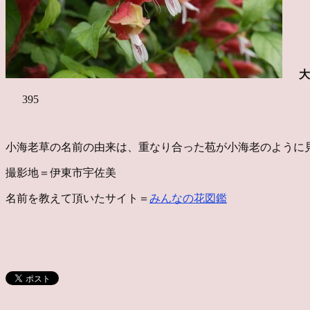
大
395
小海老草の名前の由来は、重なり合った苞が小海老のように
撮影地＝伊東市宇佐美
名前を教えて頂いたサイト＝
みんなの花図鑑