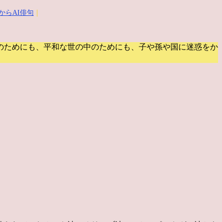
からAI俳句
｜
のためにも、平和な世の中のためにも、子や孫や国に迷惑をか