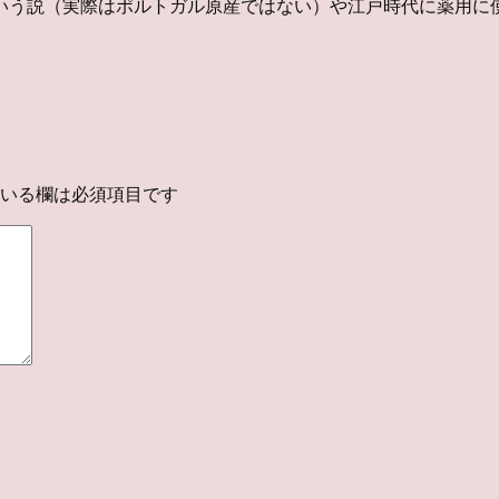
いう説（実際はポルトガル原産ではない）や江戸時代に薬用に
いる欄は必須項目です