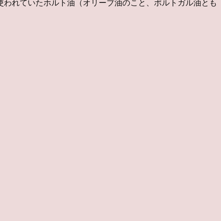
使われていたホルト油（オリーブ油のこと、ポルトガル油とも