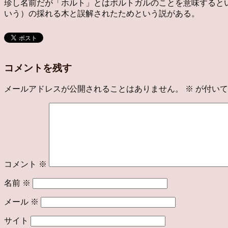
珍し名前だが「ホルト」とはポルトガルのことを意味すると
いう）の採れる木と誤解されたためという説がある。
コメントを残す
メールアドレスが公開されることはありません。
※
が付いて
コメント
※
名前
※
メール
※
サイト