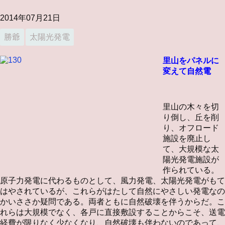
2014年07月21日
勝爺
太陽光発電
里山を
パネルに
変えて
自然電
里山の木々を切
り倒し、丘を削
り、オフロード
施設を廃止し
て、大規模な太
陽光発電施設が
作られている。
原子力発電に代わるものとして、風力発電、太陽光発電がもて
はやされているが、これらがはたして自然にやさしい発電なの
かいささか疑問である。両者ともに自然破壊を伴うからだ。こ
れらは大規模でなく、各戸に直接敷設することからこそ、送電
経費が限りなく少なくなり、自然破壊も伴わないのであって、