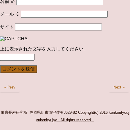
名前
※
メール
※
サイト
上に表示された文字を入力してください。
« Prev
Next »
健康長寿研究所 静岡県伊東市宇佐美3629-82
Copyright(c) 2016 kenkoutyouj
yukenkyujyo
. All rights reserved.