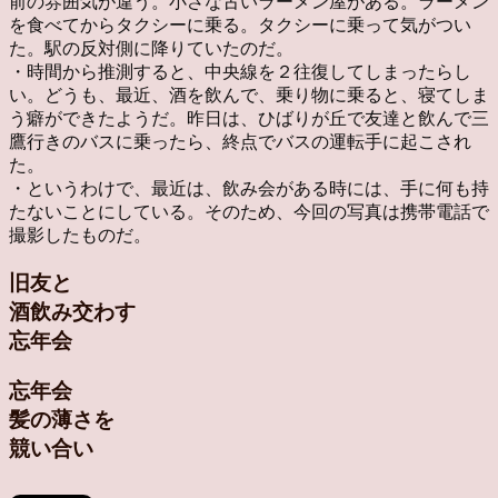
前の雰囲気が違う。小さな古いラーメン屋がある。ラーメン
を食べてからタクシーに乗る。タクシーに乗って気がつい
た。駅の反対側に降りていたのだ。
・時間から推測すると、中央線を２往復してしまったらし
い。どうも、最近、酒を飲んで、乗り物に乗ると、寝てしま
う癖ができたようだ。昨日は、ひばりが丘で友達と飲んで三
鷹行きのバスに乗ったら、終点でバスの運転手に起こされ
た。
・というわけで、最近は、飲み会がある時には、手に何も持
たないことにしている。そのため、今回の写真は携帯電話で
撮影したものだ。
旧友と
酒飲み交わす
忘年会
忘年会
髪の薄さを
競い合い