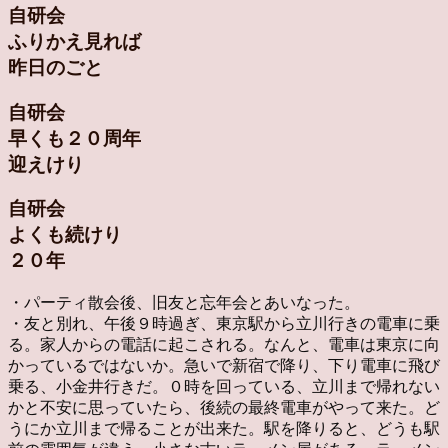
自研会
ふりかえ見れば
昨日のごと
自研会
早くも２０周年
迎えけり
自研会
よくも続けり
２０年
・パーティ散会後、旧友と忘年会とあいなった。
・友と別れ、午後９時過ぎ、東京駅から立川行きの電車に乗
る。家人からの電話に起こされる。なんと、電車は東京に向
かっているではないか。急いで新宿で降り、下り電車に飛び
乗る、小金井行きだ。０時を回っている、立川まで帰れない
かと不安に思っていたら、後続の最終電車がやって来た。ど
うにか立川まで帰ることが出来た。駅を降りると、どうも駅