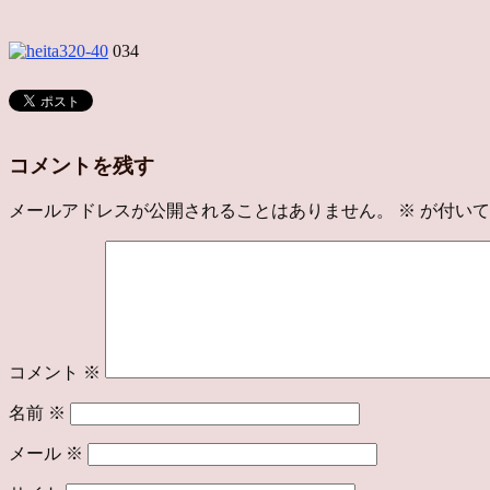
034
コメントを残す
メールアドレスが公開されることはありません。
※
が付いて
コメント
※
名前
※
メール
※