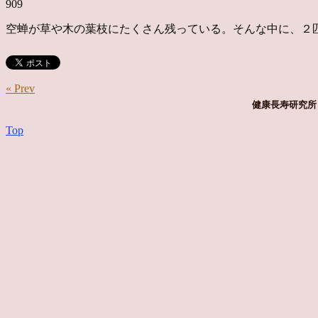
909
空蝉が草や木の葉枝にたくさん残っている。そんな中に、２
« Prev
健康長寿研究所 
Top