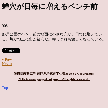
蝉穴が日毎に増えるベンチ前
908
郷戸公園のベンチ前に地面に小さな穴が、日毎に増えてい
る。蝉が地上に出た跡穴だ。蝉しぐれも激しくなっている。
« Prev
Next »
健康長寿研究所 静岡県伊東市宇佐美3629-82
Copyright(c)
2016 kenkoutyoujyukenkyujyo
. All rights reserved.
Top