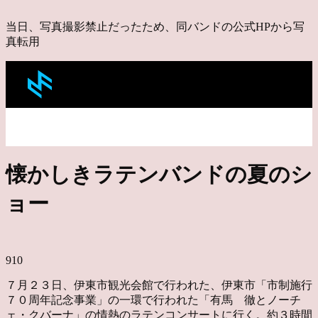
当日、写真撮影禁止だったため、同バンドの公式HPから写
真転用
懐かしきラテンバンドの夏のシ
ョー
910
７月２３日、伊東市観光会館で行われた、伊東市「市制施行
７０周年記念事業」の一環で行われた「有馬 徹とノーチ
ェ・クバーナ」の情熱のラテンコンサートに行く。約３時間