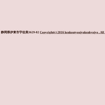
静岡県伊東市宇佐美3629-82
Copyright(c) 2016 kenkoutyoujyukenkyujyo
. All