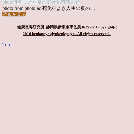
photo俳句
まどか
夏の顔
死化粧
露の音
photo from photo-ac 死化粧よき人生の夏の ...
続きを見る
健康長寿研究所 静岡県伊東市宇佐美3629-82
Copyright(c)
2016 kenkoutyoujyukenkyujyo
. All rights reserved.
Top