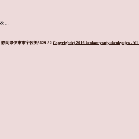
...
静岡県伊東市宇佐美3629-82
Copyright(c) 2016 kenkoutyoujyukenkyujyo
. All