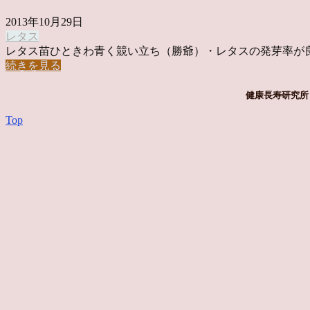
2013年10月29日
レタス
レタス苗ひときわ青く競い立ち（勝爺）・レタスの発芽率が良くて
続きを見る
健康長寿研究所 
Top