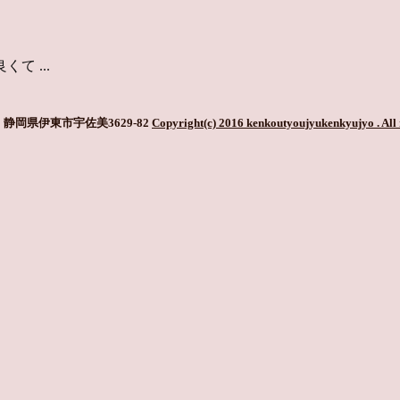
 ...
静岡県伊東市宇佐美3629-82
Copyright(c) 2016 kenkoutyoujyukenkyujyo
. All