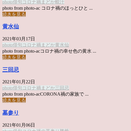
photo俳句
コロナ禍
まどか
蜆汁
photo from photo-ac コロナ禍のほっとひと ...
続きを見る
黄水仙
2021年03月17日
photo俳句
コロナ禍
まどか
黄水仙
photo from photo-acコロナ禍の幸せ色の黄水 ...
続きを見る
三回忌
2021年01月22日
photo俳句
コロナ禍
まどか
三回忌
photo from photo-acCORONA禍の家族で ...
続きを見る
墓参り
2021年01月06日