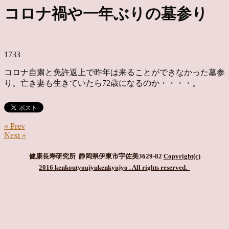
コロナ禍や一年ぶりの墓参り
1733
コロナ自粛と免許返上で昨年は来ることができなかった墓参
り。亡き妻も生きていたら72歳になるのか・・・・。
« Prev
Next »
健康長寿研究所 静岡県伊東市宇佐美3629-82
Copyright(c)
2016 kenkoutyoujyukenkyujyo
. All rights reserved.