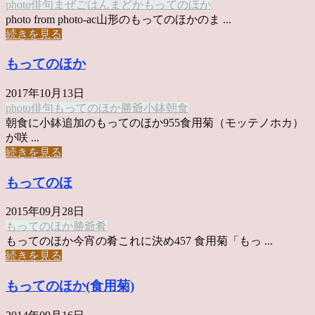
photo俳句
まぜごはん
まどか
もってのほか
photo from photo-ac山形のもってのほかのま ...
続きを見る
もってのほか
2017年10月13日
photo俳句
もってのほか
勝爺
小鉢
朝食
朝食に小鉢追加のもってのほか955食用菊（モッテノホカ）
が咲 ...
続きを見る
もってのほ
2015年09月28日
もってのほか
勝爺
肴
もってのほか今宵の肴これに決め457 食用菊「もっ ...
続きを見る
もってのほか(食用菊)