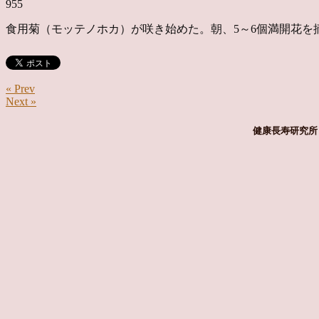
955
食用菊（モッテノホカ）が咲き始めた。朝、5～6個満開花
« Prev
Next »
健康長寿研究所 