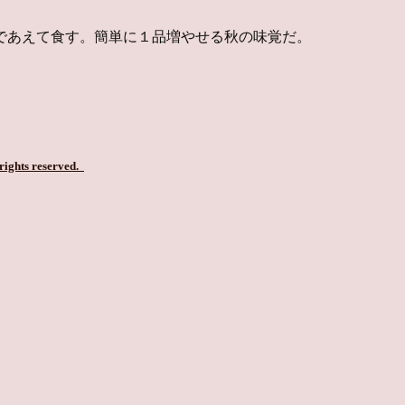
であえて食す。簡単に１品増やせる秋の味覚だ。
 rights reserved.