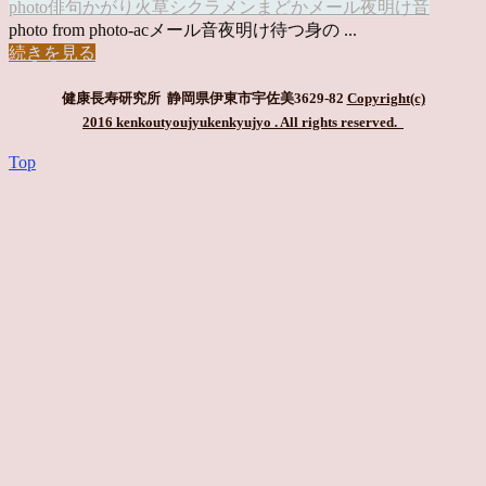
photo俳句
かがり火草
シクラメン
まどか
メール
夜明け
音
photo from photo-acメール音夜明け待つ身の ...
続きを見る
健康長寿研究所 静岡県伊東市宇佐美3629-82
Copyright(c)
2016 kenkoutyoujyukenkyujyo
. All rights reserved.
Top