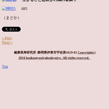
685
（まどか）
« Prev
Next »
健康長寿研究所 静岡県伊東市宇佐美3629-82
Copyright(c)
2016 kenkoutyoujyukenkyujyo
. All rights reserved.
Top