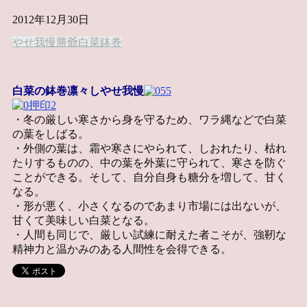
2012年12月30日
やせ我慢
勝爺
白菜
鉢巻
白菜の鉢巻凛々しやせ我慢
・冬の厳しい寒さから身を守るため、ワラ縄などで白菜
の葉をしばる。
・外側の葉は、霜や寒さにやられて、しおれたり、枯れ
たりするものの、中の葉を外葉に守られて、寒さを防ぐ
ことができる。そして、自分自身も糖分を増して、甘く
なる。
・形が悪く、小さくなるのであまり市場には出ないが、
甘くて美味しい白菜となる。
・人間も同じで、厳しい試練に耐えた者こそが、強靭な
精神力と温かみのある人間性を会得できる。