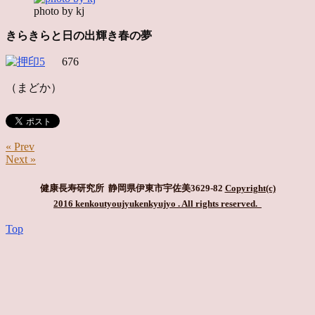
photo by kj
きらきらと日の出輝き春の夢
676
（まどか）
« Prev
Next »
健康長寿研究所 静岡県伊東市宇佐美3629-82
Copyright(c)
2016 kenkoutyoujyukenkyujyo
. All rights reserved.
Top