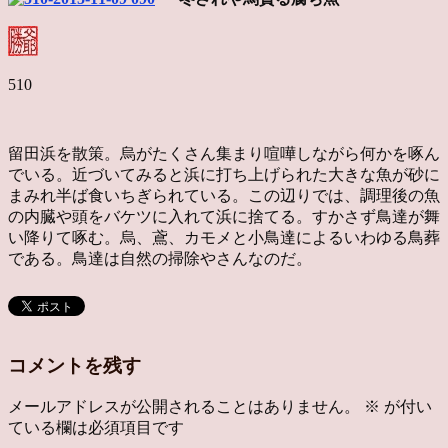
510
留田浜を散策。烏がたくさん集まり喧嘩しながら何かを啄ん
でいる。近づいてみると浜に打ち上げられた大きな魚が砂に
まみれ半ば食いちぎられている。この辺りでは、調理後の魚
の内臓や頭をバケツに入れて浜に捨てる。すかさず鳥達が舞
い降りて啄む。烏、鳶、カモメと小鳥達によるいわゆる鳥葬
である。鳥達は自然の掃除やさんなのだ。
コメントを残す
メールアドレスが公開されることはありません。
※
が付い
ている欄は必須項目です