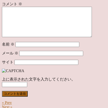
コメント
※
名前
※
メール
※
サイト
上に表示された文字を入力してください。
« Prev
Next »