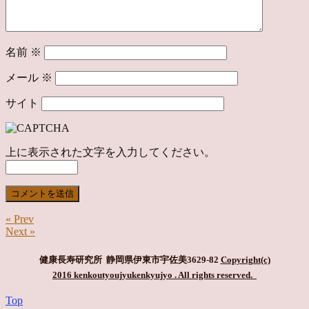
名前
※
メール
※
サイト
上に表示された文字を入力してください。
« Prev
Next »
健康長寿研究所 静岡県伊東市宇佐美3629-82
Copyright(c)
2016 kenkoutyoujyukenkyujyo
. All rights reserved.
Top