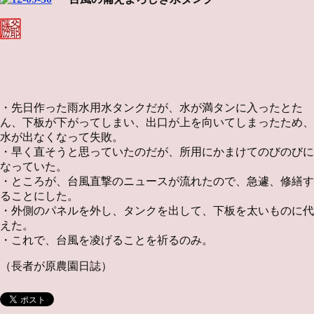
・先日作った雨水用水タンクだが、水が満タンに入ったとた
ん、下板が下がってしまい、出口が上を向いてしまったため、
水が出なくなって失敗。
・早く直そうと思っていたのだが、所用にかまけてのびのびに
なっていた。
・ところが、台風直撃のニュースが流れたので、急遽、修繕す
ることにした。
・外側のパネルを外し、タンクを出して、下板を太いものに代
えた。
・これで、台風を凌げることを祈るのみ。
（長者が原農園日誌）