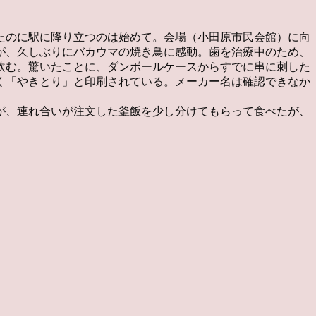
たのに駅に降り立つのは始めて。会場（小田原市民会館）に向
が、久しぶりにバカウマの焼き鳥に感動。歯を治療中のため、
飲む。驚いたことに、ダンボールケースからすでに串に刺した
く「やきとり」と印刷されている。メーカー名は確認できなか
が、連れ合いが注文した釜飯を少し分けてもらって食べたが、