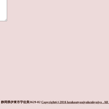
静岡県伊東市宇佐美3629-82
Copyright(c) 2016 kenkoutyoujyukenkyujyo
. All