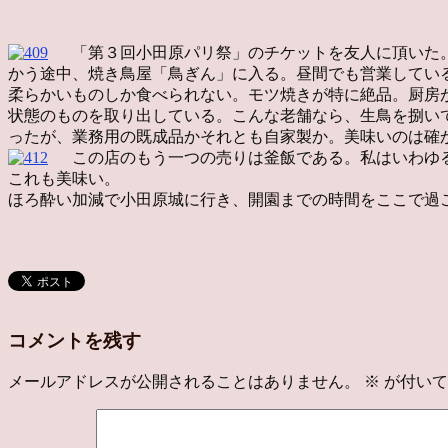
「第３回小田原パリ祭」のチケットを友人に頂いた
かう途中、焼き鳥屋「鳥ぎん」に入る。昼間でも営業してい
柔らかいものしか食べられない。モツ焼きが特に絶品。厨房
状態のものを取り出している。こんな老舗なら、生鳥を捌い
ったが、業務用の既成品かそれとも自家製か。美味いのは確
この店のもう一つの売りは釜飯である。私はいわゆ
これも美味い。
ほろ酔い加減で小田原城に行き、開園までの時間をここで過
コメントを残す
メールアドレスが公開されることはありません。
※
が付いて