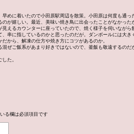
。早めに着いたので小田原駅周辺を散策。小田原は何度も通っ
るのが嬉しい。最近、美味い焼き鳥に出会ったことがなかった
が見えるカウンターに座っていたので、焼く様子を伺いながら
て、串に指しているのかと思ったのだが。ダンボールには大き
かだから、解凍の仕方や焼き方にコツがあるのか。
る混ぜご飯系があまり好きではないので、釜飯も敬遠するのだ
ごした。
いる欄は必須項目です