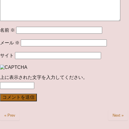
名前
※
メール
※
サイト
上に表示された文字を入力してください。
« Prev
Next »