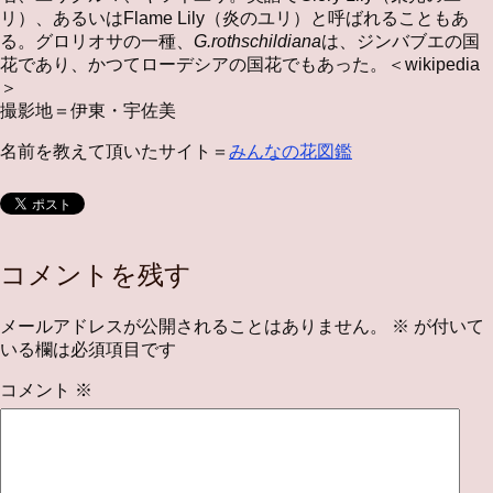
リ）、あるいはFlame Lily（炎のユリ）と呼ばれることもあ
る。グロリオサの一種、
G.rothschildiana
は、ジンバブエの国
花であり、かつてローデシアの国花でもあった。＜wikipedia
＞
撮影地＝伊東・宇佐美
名前を教えて頂いたサイト＝
みんなの花図鑑
コメントを残す
メールアドレスが公開されることはありません。
※
が付いて
いる欄は必須項目です
コメント
※