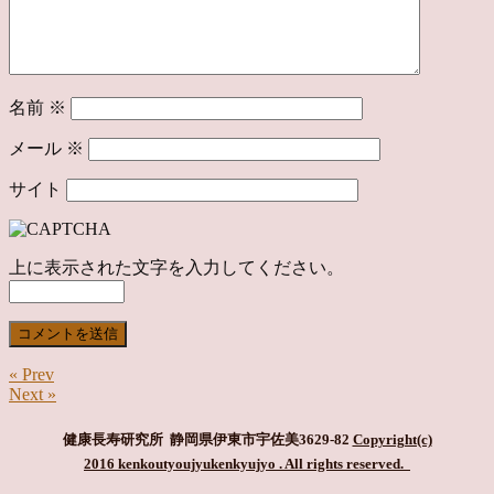
名前
※
メール
※
サイト
上に表示された文字を入力してください。
« Prev
Next »
健康長寿研究所 静岡県伊東市宇佐美3629-82
Copyright(c)
2016 kenkoutyoujyukenkyujyo
. All rights reserved.