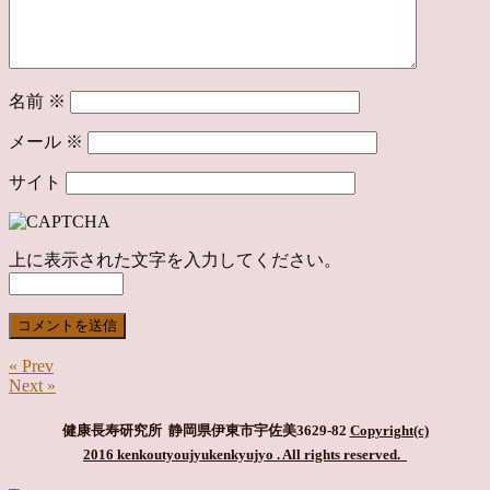
名前
※
メール
※
サイト
上に表示された文字を入力してください。
« Prev
Next »
健康長寿研究所 静岡県伊東市宇佐美3629-82
Copyright(c)
2016 kenkoutyoujyukenkyujyo
. All rights reserved.