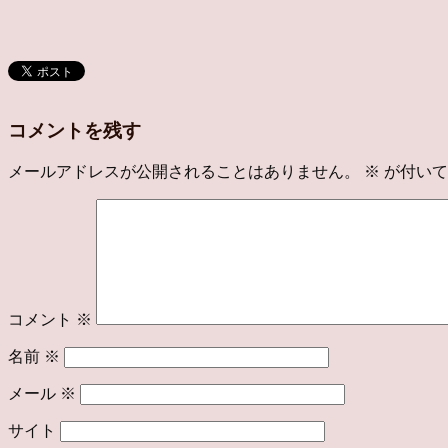
コメントを残す
メールアドレスが公開されることはありません。
※
が付いて
コメント
※
名前
※
メール
※
サイト