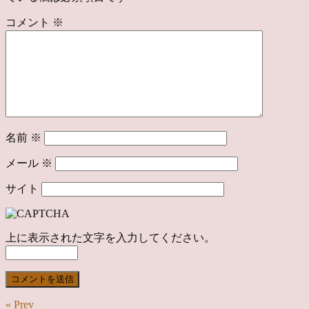
コメント
※
名前
※
メール
※
サイト
上に表示された文字を入力してください。
« Prev