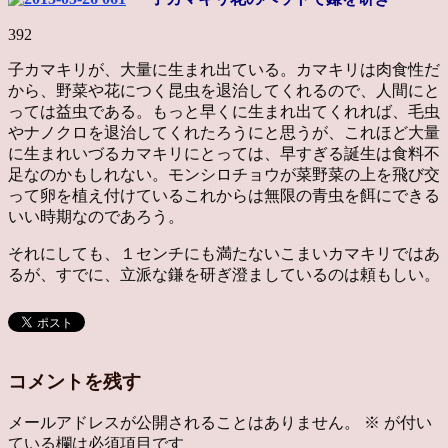
392
子カマキリが、大量に生まれ出ている。カマキリは肉食性だ
から、野菜や花につく昆虫を退治してくれるので、人間にと
っては益虫である。もっと早くに生まれ出てくれれば、毛虫
やナノクロを退治してくれたろうにと思うが、これほど大量
に生まれいづるカマキリにとっては、早すぎる誕生は食料不
足なのかもしれない。モンシロチョウが菜野菜の上を飛び交
って卵を植え付けているこれからは無限の青虫を餌にできる
いい時期なのであろう。
それにしても、１センチにも満たないこまいカマキリではあ
るが、すでに、立派な鎌を研ぎ澄ましているのは頼もしい。
コメントを残す
メールアドレスが公開されることはありません。
※
が付い
ている欄は必須項目です