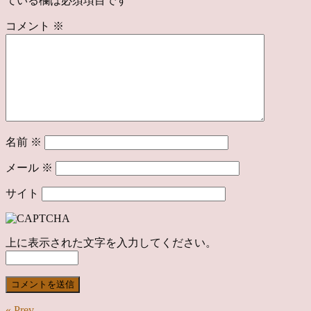
ている欄は必須項目です
コメント
※
名前
※
メール
※
サイト
上に表示された文字を入力してください。
« Prev