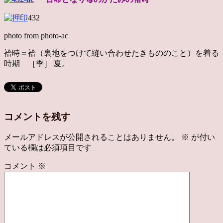
432
photo from photo-ac
袷時＝袷（裏地をつけて縫い合わせたきもののこと）を着る
時期 ［季］ 夏。
コメントを残す
メールアドレスが公開されることはありません。
※
が付い
ている欄は必須項目です
コメント
※