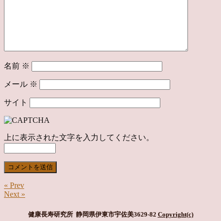
名前
※
メール
※
サイト
上に表示された文字を入力してください。
« Prev
Next »
健康長寿研究所 静岡県伊東市宇佐美3629-82
Copyright(c)