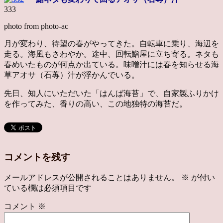
333
photo from photo-ac
月が変わり、待望の春がやってきた。自転車に乗り、海辺を
走る。海風もさわやか。途中、回転鮨屋に立ち寄る。ネタも
春めいたものが何点か出ている。味噌汁には春を知らせる海
草アオサ（石蓴）汁が浮かんでいる。
先日、知人にいただいた「はんば海苔」で、自家製ふりかけ
を作ってみた、香りの高い、この地独特の海苔だ。
コメントを残す
メールアドレスが公開されることはありません。
※
が付い
ている欄は必須項目です
コメント
※