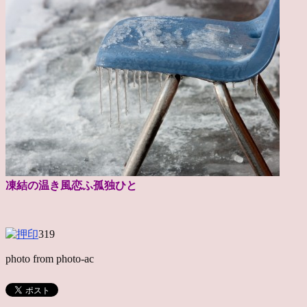
凍結の温き風恋ふ孤独ひと
319
photo from photo-ac