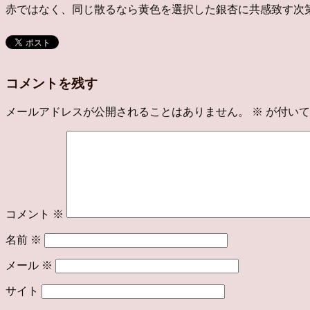
赤ではなく、同じ散るなら黄色を選択した銀杏に共感致す次
コメントを残す
メールアドレスが公開されることはありません。
※
が付いて
コメント
※
名前
※
メール
※
サイト