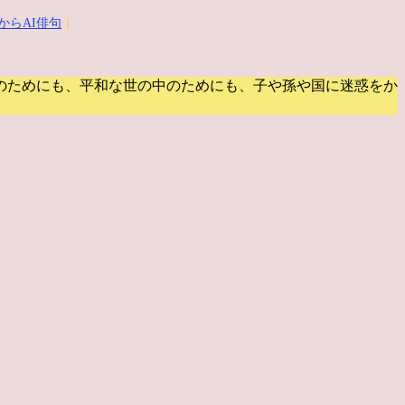
からAI俳句
｜
のためにも、平和な世の中のためにも、子や孫や国に迷惑をか