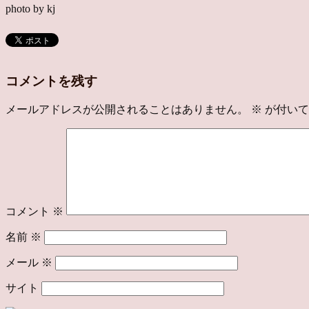
photo by kj
コメントを残す
メールアドレスが公開されることはありません。
※
が付いて
コメント
※
名前
※
メール
※
サイト