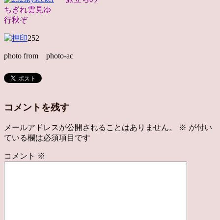
ちぎれ雲見ゆ
行秋ぞ
252
photo from photo-ac
コメントを残す
メールアドレスが公開されることはありません。
※
が付い
ている欄は必須項目です
コメント
※