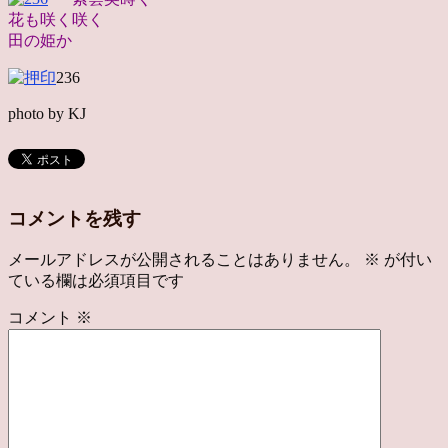
花も咲く咲く
田の姫か
236
photo by KJ
コメントを残す
メールアドレスが公開されることはありません。
※
が付い
ている欄は必須項目です
コメント
※