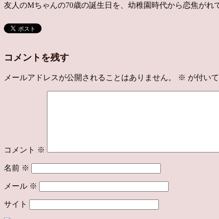
友人のMちゃんの70歳の誕生日を、幼稚園時代から恋焦が
コメントを残す
メールアドレスが公開されることはありません。
※
が付いて
コメント
※
名前
※
メール
※
サイト