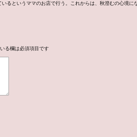
れているというママのお店で行う。これからは、秋澄むの心境に
いる欄は必須項目です