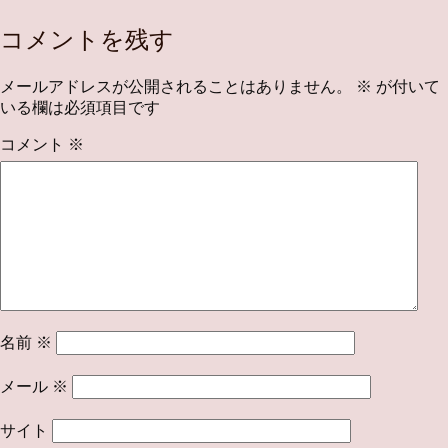
コメントを残す
メールアドレスが公開されることはありません。
※
が付いて
いる欄は必須項目です
コメント
※
名前
※
メール
※
サイト