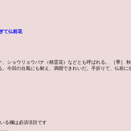
ぎて
仏前花
、ショウリョウバナ（精霊花）などとも呼ばれる。 ［季］ 
る。今回の台風にも耐え、満開できれいだ。手折りて、仏前に
いる欄は必須項目です