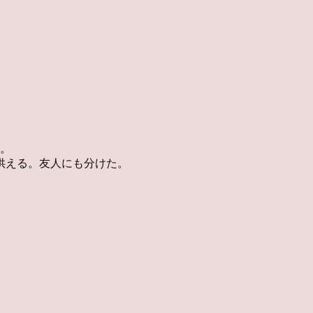
秋。
供える。友人にも分けた。