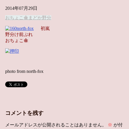
2014年07月29日
おちょこ傘
まどか
野分
初嵐
野分け前ぶれ
おちょこ傘
photo from north-fox
コメントを残す
メールアドレスが公開されることはありません。
※
が付